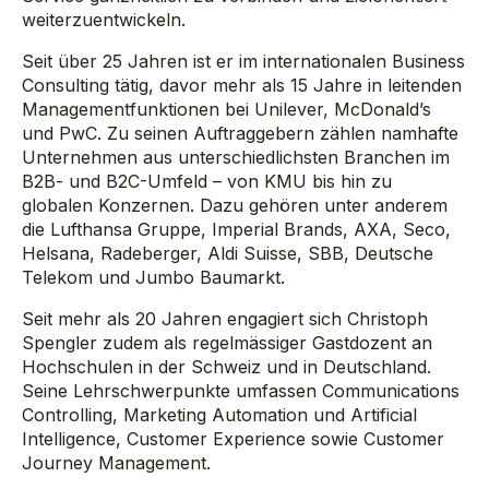
weiterzuentwickeln.
Seit über 25 Jahren ist er im internationalen Business
Consulting tätig, davor mehr als 15 Jahre in leitenden
Managementfunktionen bei Unilever, McDonald’s
und PwC. Zu seinen Auftraggebern zählen namhafte
Unternehmen aus unterschiedlichsten Branchen im
B2B- und B2C-Umfeld – von KMU bis hin zu
globalen Konzernen. Dazu gehören unter anderem
die Lufthansa Gruppe, Imperial Brands, AXA, Seco,
Helsana, Radeberger, Aldi Suisse, SBB, Deutsche
Telekom und Jumbo Baumarkt.
Seit mehr als 20 Jahren engagiert sich Christoph
Spengler zudem als
regelmässiger
Gastdozent an
Hochschulen in der Schweiz und in Deutschland.
Seine Lehrschwerpunkte umfassen Communications
Controlling, Marketing Automation und
Artificial
Intelligence
, Customer Experience sowie Customer
Journey Management.