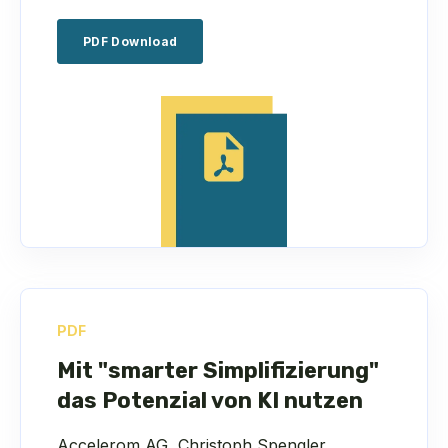
PDF Download
PDF
Mit "smarter Simplifizierung"
das Potenzial von KI nutzen
Accelerom AG, Christoph Spengler