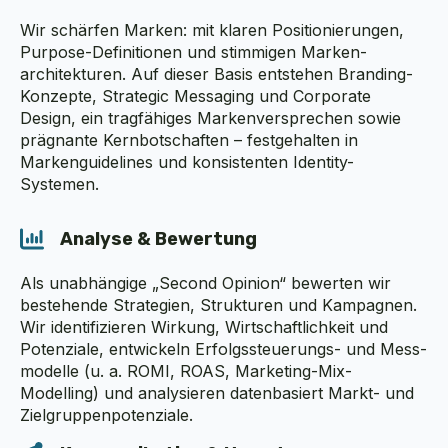
Wir schärfen Marken: mit klaren Positionierungen,
Purpose-Definitionen und stimmigen Marken­
architekturen. Auf dieser Basis entstehen Branding-
Konzepte, Strategic Messaging und Corporate
Design, ein tragfähiges Markenversprechen sowie
prägnante Kernbotschaften – festgehalten in
Marken­guidelines und konsistenten Identity-
Systemen.
Analyse & Bewertung
Als unabhängige „Second Opinion“ bewerten wir
bestehende Strategien, Strukturen und Kam­pagnen.
Wir identifizieren Wirkung, Wirt­schaft­lich­keit und
Potenziale, entwickeln Erfolgs­steuerungs- und Mess­
modelle (u. a. ROMI, ROAS, Marketing-Mix-
Modelling) und analysieren datenbasiert Markt- und
Zielgruppenpotenziale.